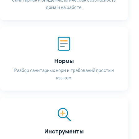
дома и на работе.
Нормы
Разбор санитарных норм и требований простым
языком.
Инструменты