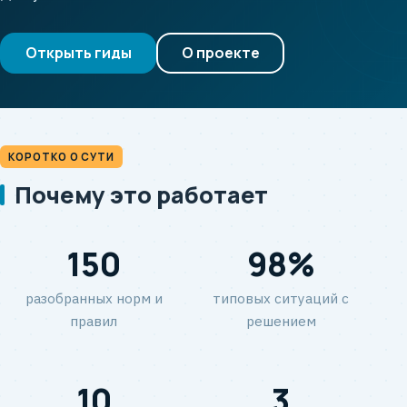
Открыть гиды
О проекте
КОРОТКО О СУТИ
Почему это работает
150
98%
разобранных норм и
типовых ситуаций с
правил
решением
10
3