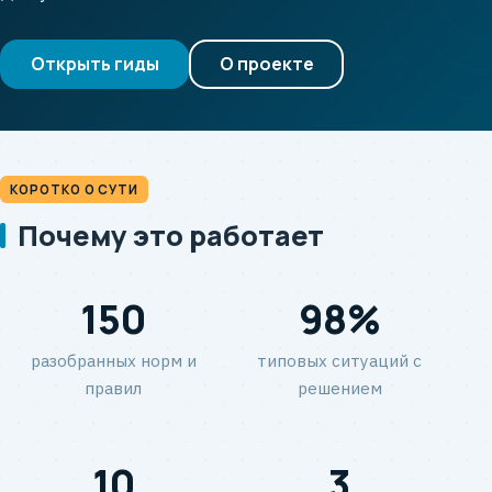
Открыть гиды
О проекте
КОРОТКО О СУТИ
Почему это работает
150
98%
разобранных норм и
типовых ситуаций с
правил
решением
10
3