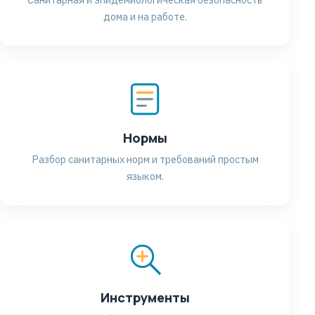
дома и на работе.
Нормы
Разбор санитарных норм и требований простым
языком.
Инструменты