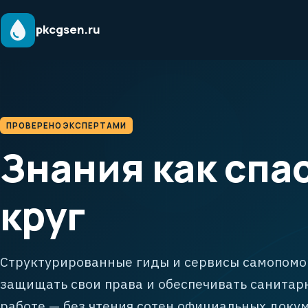
pkcgsen.ru
ПРОВЕРЕНО ЭКСПЕРТАМИ
Знания как спа
круг
Структурированные гиды и сервисы самопомощ
защищать свои права и обеспечивать санитарн
работе — без чтения сотен официальных доку