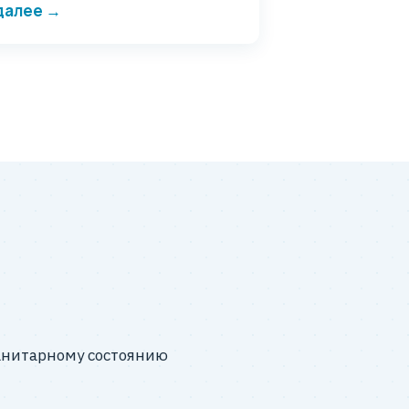
далее →
санитарному состоянию