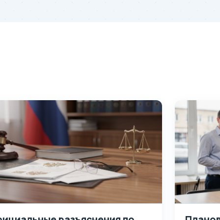
ициальные разъяснения по
Планов