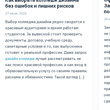
Как выбрать колледж дизайна
За
без ошибок и лишних рисков
по
27 июля, 2026
24 
Выбор колледжа дизайна редко сводится к
Зак
красивым аудиториям и ярким работам
не 
студентов. За вывеской стоит проверить
нек
документы, договор, учебную среду,
мех
санитарные условия и то, как выпускника
ин
готовят к реальной профессии. Даже запрос
отв
дизайн колледж
лучше рассматривать не
про
как поиск красивой профессии, а как вход в
дей
образовательную услугу со своими правами,
раз
рисками и обязанностями. Такой взгляд […]
на
пра
они
сде