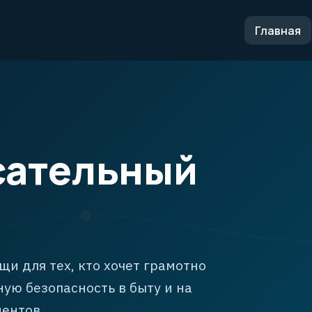
Главная
сательный
и для тех, кто хочет грамотно
ую безопасность в быту и на
ментов.