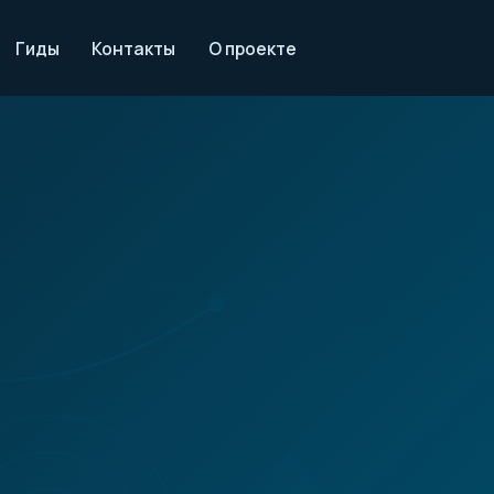
Гиды
Контакты
О проекте