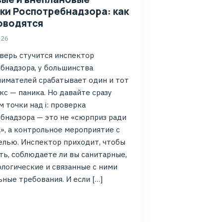
ки Роспотребнадзора: как
оводятся
026
дверь стучится инспектор
бнадзора, у большинства
имателей срабатывает один и тот
кс — паника. Но давайте сразу
 точки над i: проверка
бнадзора — это не «сюрприз ради
», а контрольное мероприятие с
елью. Инспектор приходит, чтобы
ть, соблюдаете ли вы санитарные,
логические и связанные с ними
ьные требования. И если […]