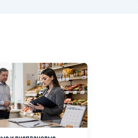
ые и внеплановые