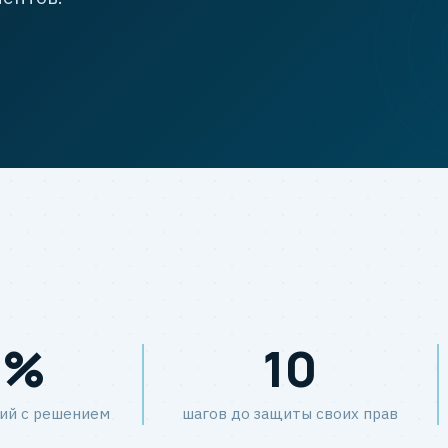
8%
10
ий с решением
шагов до защиты своих прав