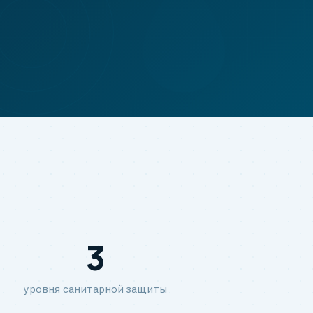
3
уровня санитарной защиты