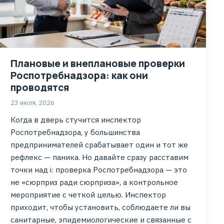
Плановые и внеплановые проверки
Роспотребнадзора: как они
проводятся
23 июля, 2026
Когда в дверь стучится инспектор
Роспотребнадзора, у большинства
предпринимателей срабатывает один и тот же
рефлекс — паника. Но давайте сразу расставим
точки над i: проверка Роспотребнадзора — это
не «сюрприз ради сюрприза», а контрольное
мероприятие с четкой целью. Инспектор
приходит, чтобы установить, соблюдаете ли вы
санитарные, эпидемиологические и связанные с