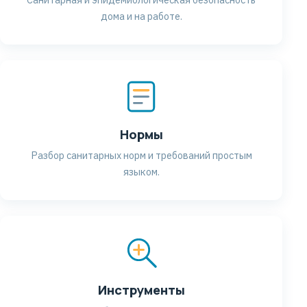
дома и на работе.
Нормы
Разбор санитарных норм и требований простым
языком.
Инструменты