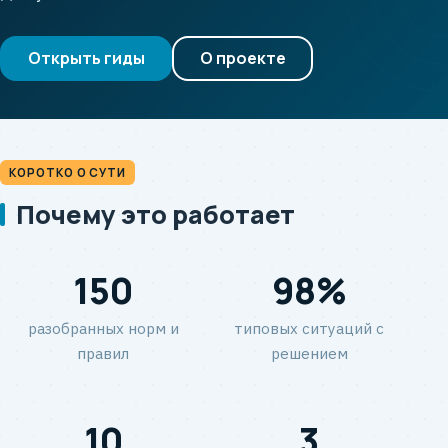
Открыть гиды
О проекте
КОРОТКО О СУТИ
Почему это работает
150
98%
разобранных норм и
типовых ситуаций с
правил
решением
10
3