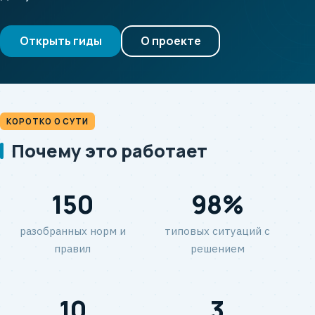
Открыть гиды
О проекте
КОРОТКО О СУТИ
Почему это работает
150
98%
разобранных норм и
типовых ситуаций с
правил
решением
10
3