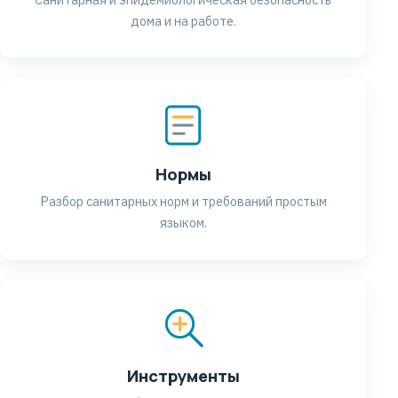
дома и на работе.
Нормы
Разбор санитарных норм и требований простым
языком.
Инструменты